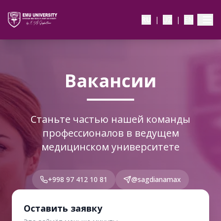
RU
|
UZ
|
EN
Вакансии
Станьте частью нашей команды
профессионалов в ведущем
медицинском университете
+998 97 412 10 81
@sagdianamax
Оставить заявку