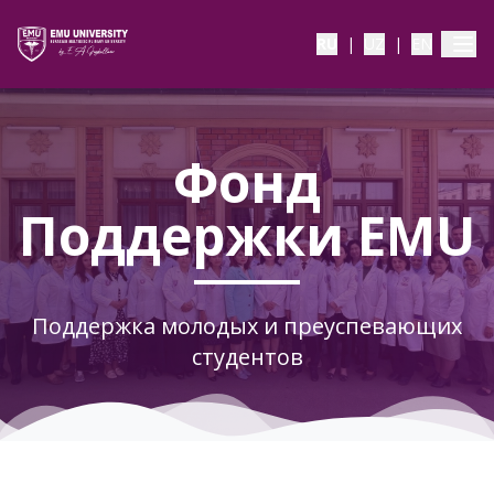
RU
|
UZ
|
EN
Фонд
Поддержки EMU
Поддержка молодых и преуспевающих
студентов