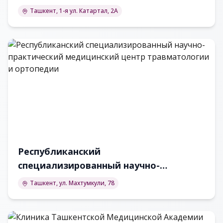
Ташкент, 1-я ул. Катартал, 2А
Республиканский
специализированный научно-
практический медицинский центр
Ташкент, ул. Махтумкули, 78
травматологии и ортопедии