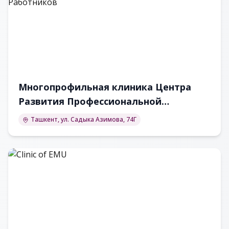
Многопрофильная клиника Центра
Развития Профессиональной
Квалификации Медицинских
Ташкент, ул. Садыка Азимова, 74Г
Работников