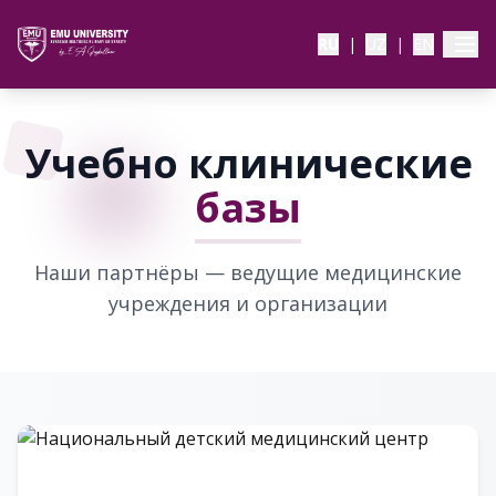
RU
|
UZ
|
EN
Учебно клинические
базы
Наши партнёры — ведущие медицинские
учреждения и организации