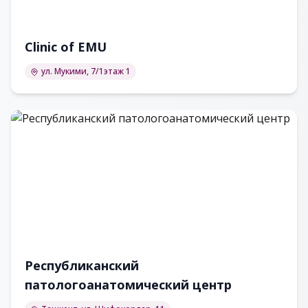
Clinic of EMU
ул. Мукими, 7/1этаж 1
Республиканский
патологоанатомический центр