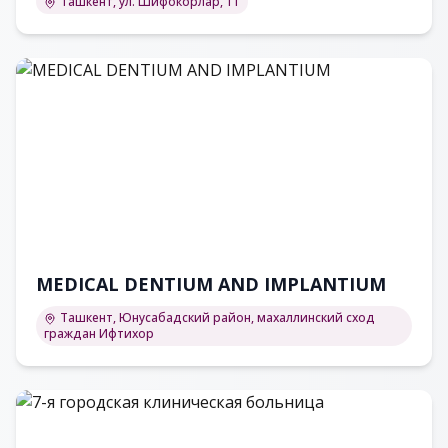
Ташкент, ул. Шифокорлар, 11
MEDICAL DENTIUM AND IMPLANTIUM
Ташкент, Юнусабадский район, махаллинский сход
граждан Ифтихор