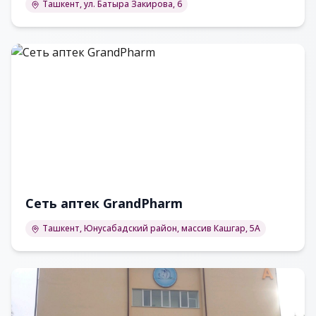
Ташкент, ул. Батыра Закирова, 6
Сеть аптек GrandPharm
Ташкент, Юнусабадский район, массив Кашгар, 5А