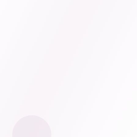
0
+
0
+
0
%
0
%