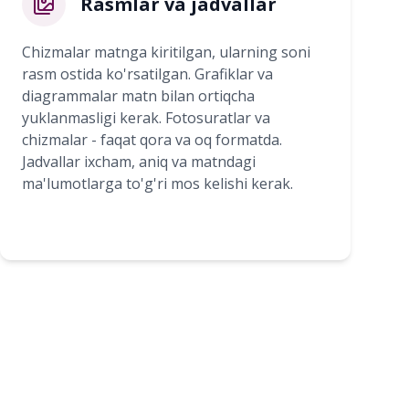
Rasmlar va jadvallar
Chizmalar matnga kiritilgan, ularning soni
rasm ostida ko'rsatilgan. Grafiklar va
diagrammalar matn bilan ortiqcha
yuklanmasligi kerak. Fotosuratlar va
chizmalar - faqat qora va oq formatda.
Jadvallar ixcham, aniq va matndagi
ma'lumotlarga to'g'ri mos kelishi kerak.