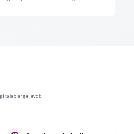
agi talablarga javob