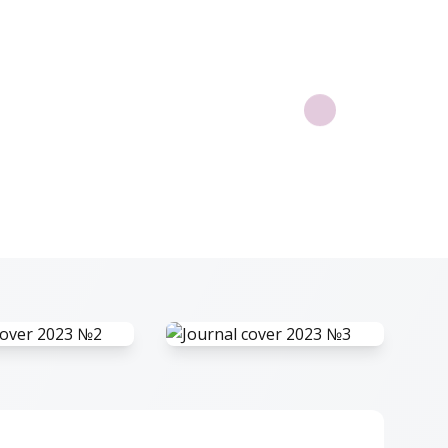
УМАНИТАР ВА
№3 - ГУМАНИТАР ВА
Й ФАНЛАР
ТАБИИЙ ФАНЛАР
АЛИ
ЖУРНАЛИ
2023
Yuklash
Yuklash