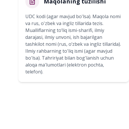
Maqolaning tuzilishi
UDC kodi (agar mavjud bo'lsa). Maqola nomi
va rus, o'zbek va ingliz tillarida tezis.
Mualliflarning to‘liq ismi-sharifi, ilmiy
darajasi, ilmiy unvoni, ish bajarilgan
tashkilot nomi (rus, o‘zbek va ingliz tillarida).
Ilmiy rahbarning to'liq ismi (agar mavjud
bo'lsa). Tahririyat bilan bog'lanish uchun
aloqa ma'lumotlari (elektron pochta,
telefon).