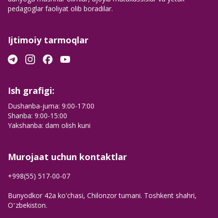
pedagoglar faoliyat olib boradilar.
Ijtimoiy tarmoqlar
Ish grafigi:
Dushanba-juma: 9:00-17:00
Shanba: 9:00-15:00
Yakshanba: dam olish kuni
Murojaat uchun kontaktlar
+998(55) 517-00-07
Bunyodkor 42a ko'chasi, Chilonzor tumani. Toshkent shahri,
Oʻzbekiston.